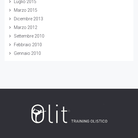
Luglio 2015
Marzo 2015
Dicembre 2013
Marzo 2012
Settembre 2010
Febbraio 2010
Gennaio 2010