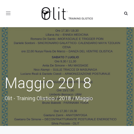
Toggle
navigation
Maggio 2018
Olit - Training Olistico
/
2018
/
Maggio