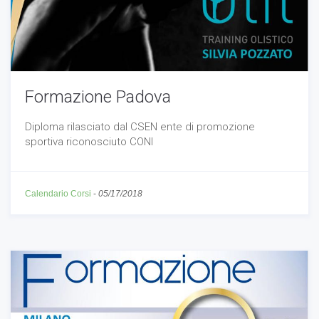
Formazione Padova
Diploma rilasciato dal CSEN ente di promozione
sportiva riconosciuto CONI
Calendario Corsi
-
05/17/2018