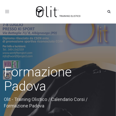
Toggle
navigation
Formazione
Padova
Olit - Training Olistico
/
Calendario Corsi
/
Formazione Padova