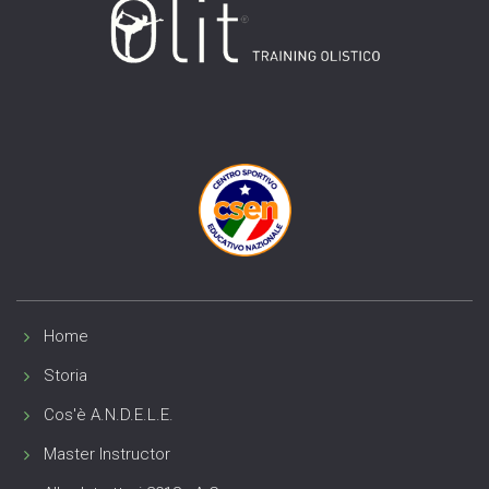
Home
Storia
Cos'è A.N.D.E.L.E.
Master Instructor