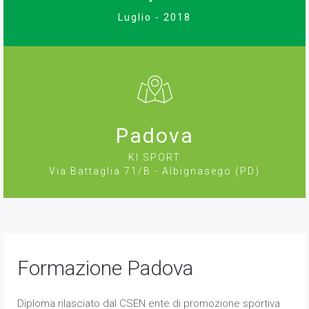
Luglio - 2018
Padova
KI SPORT
Via Battaglia 71/B - Albignasego (PD)
Formazione Padova
Diploma rilasciato dal CSEN ente di promozione sportiva