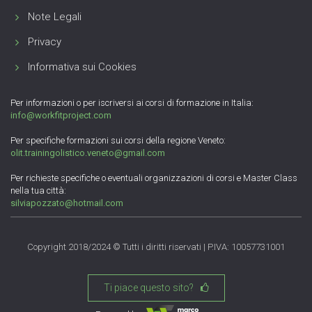
Note Legali
Privacy
Informativa sui Cookies
Per informazioni o per iscriversi ai corsi di formazione in Italia:
info@workfitproject.com
Per specifiche formazioni sui corsi della regione Veneto:
olit.trainingolistico.veneto@gmail.com
Per richieste specifiche o eventuali organizzazioni di corsi e Master Class
nella tua città:
silviapozzato@hotmail.com
Copyright 2018/2024 © Tutti i diritti riservati | P.IVA: 10057731001
Ti piace questo sito?