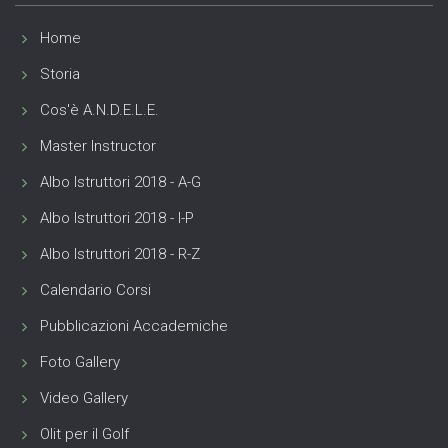
Home
Storia
Cos'è A.N.D.E.L.E.
Master Instructor
Albo Istruttori 2018 - A-G
Albo Istruttori 2018 - I-P
Albo Istruttori 2018 - R-Z
Calendario Corsi
Pubblicazioni Accademiche
Foto Gallery
Video Gallery
Olit per il Golf