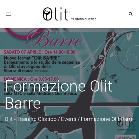
Toggle
navigation
Formazione Olit
Barre
Olit - Training Olistico
/
Eventi
/
Formazione Olit Barre