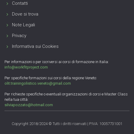
Contatti
Dove si trova
Note Legali
Privacy
Informativa sui Cookies
Per informazioni o per iscriversi ai corsi di formazione in Italia:
info@workfitproject.com
Per specifiche formazioni sui corsi della regione Veneto:
olit.trainingolistico.veneto@gmail.com
Per richieste specifiche o eventuali organizzazioni di corsi e Master Class
nella tua città:
silviapozzato@hotmail.com
Copyright 2018/2024 © Tutti i diritti riservati | P.IVA: 10057731001