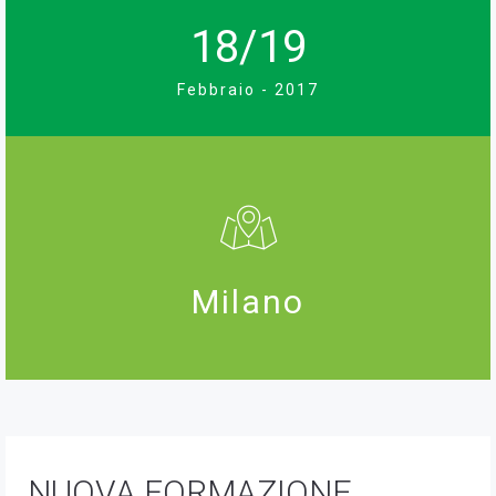
18/19
Febbraio - 2017
Milano
NUOVA FORMAZIONE