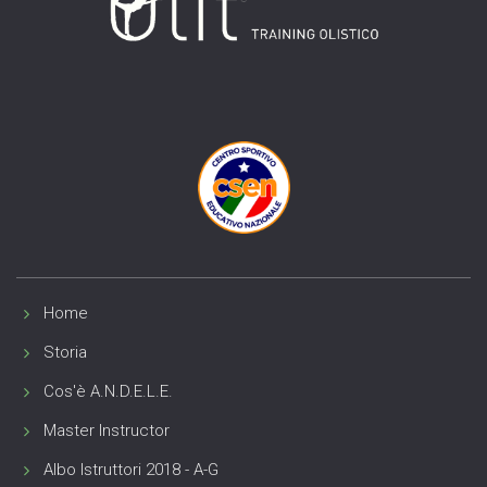
Home
Storia
Cos'è A.N.D.E.L.E.
Master Instructor
Albo Istruttori 2018 - A-G