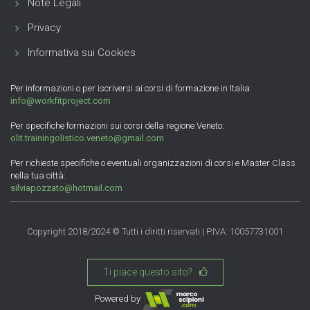
Note Legali
Privacy
Informativa sui Cookies
Per informazioni o per iscriversi ai corsi di formazione in Italia:
info@workfitproject.com
Per specifiche formazioni sui corsi della regione Veneto:
olit.trainingolistico.veneto@gmail.com
Per richieste specifiche o eventuali organizzazioni di corsi e Master Class
nella tua città:
silviapozzato@hotmail.com
Copyright 2018/2024 © Tutti i diritti riservati | P.IVA: 10057731001
Ti piace questo sito?
Powered by