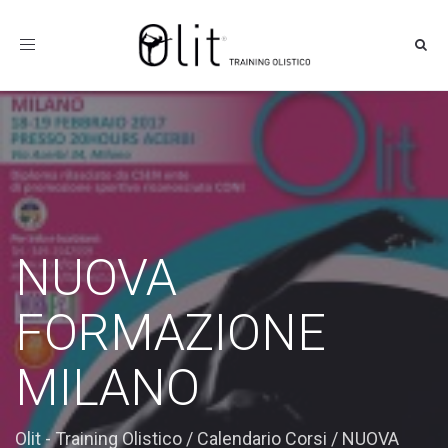
Toggle
navigation
NUOVA
FORMAZIONE
MILANO
Olit - Training Olistico
/
Calendario Corsi
/
NUOVA