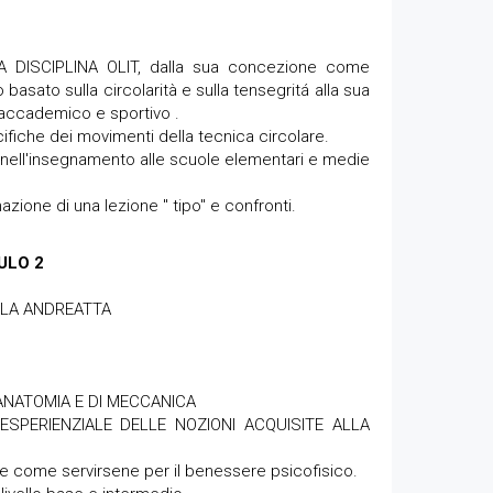
 DISCIPLINA OLIT, dalla sua concezione come
 basato sulla circolarità e sulla tensegritá alla sua
 accademico e sportivo .
ifiche dei movimenti della tecnica circolare.
pi nell'insegnamento alle scuole elementari e medie
zione di una lezione " tipo" e confronti.
ULO 2
OLA ANDREATTA
 ANATOMIA E DI MECCANICA
SPERIENZIALE DELLE NOZIONI ACQUISITE ALLA
e come servirsene per il benessere psicofisico.