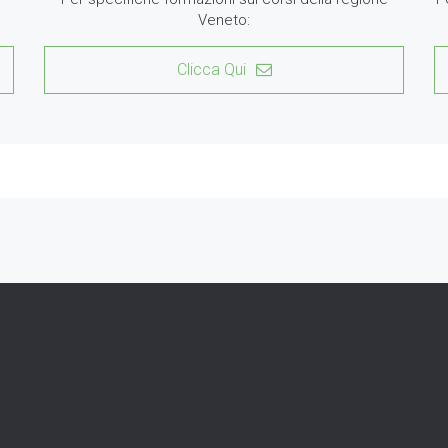
Veneto:
Clicca Qui