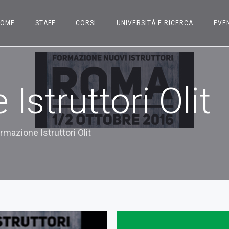
HOME
STAFF
CORSI
UNIVERSITÀ E RICERCA
EVE
Istruttori Olit
rmazione Istruttori Olit